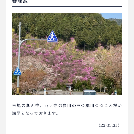
春爛漫
三尾の真ん中、西明寺の裏山の三つ葉山つつじと桜が
満開となっております。
（23.03.31）