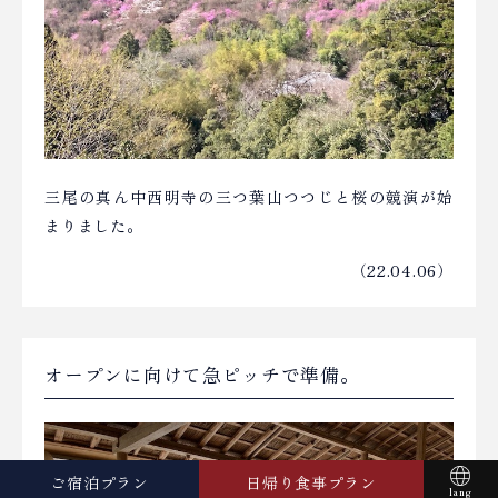
三尾の真ん中西明寺の三つ葉山つつじと桜の競演が始
まりました。
（22.04.06）
オープンに向けて急ピッチで準備。
ご宿泊プラン
日帰り食事プラン
lang