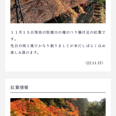
１１月１５日現在の別館川の庵のつり橋付近の紅葉で
す。
先日の雨と風でかなり散りましてが未だしばらくはお
楽しみ頂けます。
（22.11.15）
紅葉情報