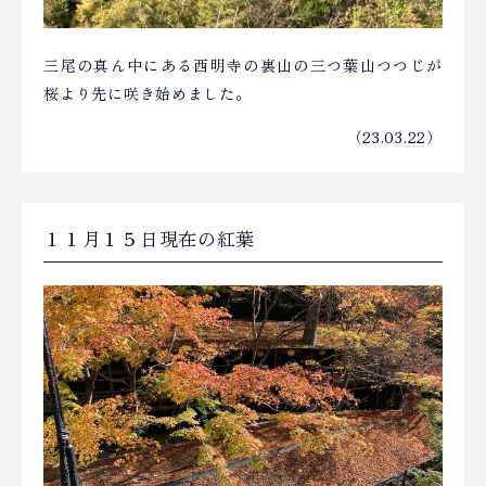
三尾の真ん中にある西明寺の裏山の三つ葉山つつじが
桜より先に咲き始めました。
（23.03.22）
１１月１５日現在の紅葉