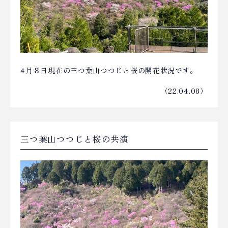
4月８日現在の三つ葉山つつじと桜の開花状況です。
（22.04.08）
三つ葉山つつじと桜の共演