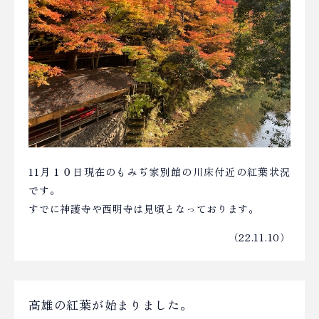
11月１０日現在のもみぢ家別館の川床付近の紅葉状況
です。
すでに神護寺や西明寺は見頃となっております。
（22.11.10）
高雄の紅葉が始まりました。