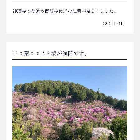
神護寺の参道や西明寺付近の紅葉が始まりました。
（22.11.01）
三つ葉つつじと桜が満開です。