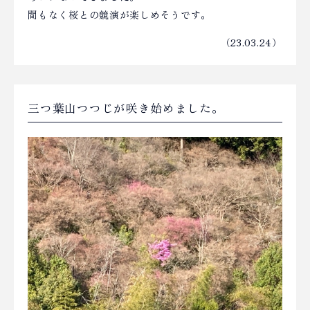
間もなく桜との競演が楽しめそうです。
（23.03.24）
三つ葉山つつじが咲き始めました。