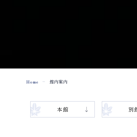
Home
館内案内
本館
別