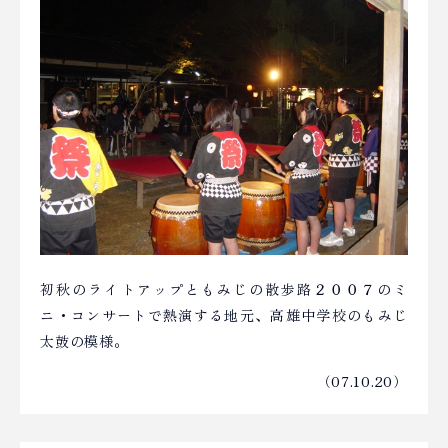
初秋のライトアップともみじの散歩路２００７のミ
ニ・コンサートで熱演する地元、高雄中学校のもみじ
太鼓の模様。
（07.10.20）