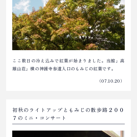
ここ数日の冷え込みで紅葉が始まりました。当館」高
雄山荘」横の神護寺参道入口のもみじの紅葉です。
（07.10.20）
初秋のライトアップともみじの散歩路２００
７のミニ・コンサート