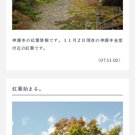
神護寺の紅葉情報です。１１月２日現在の神護寺金堂
付近の紅葉です。
（07.11.02）
紅葉始まる。