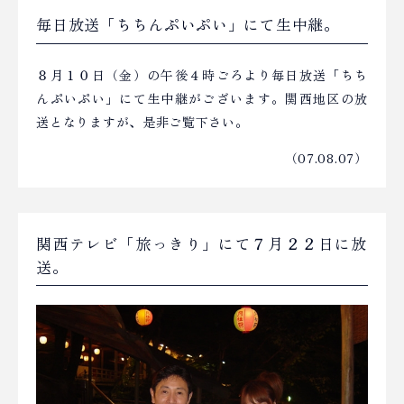
毎日放送「ちちんぷいぷい」にて生中継。
８月１０日（金）の午後４時ごろより毎日放送「ちち
んぷいぷい」にて生中継がございます。関西地区の放
送となりますが、是非ご覧下さい。
（07.08.07）
関西テレビ「旅っきり」にて７月２２日に放
送。