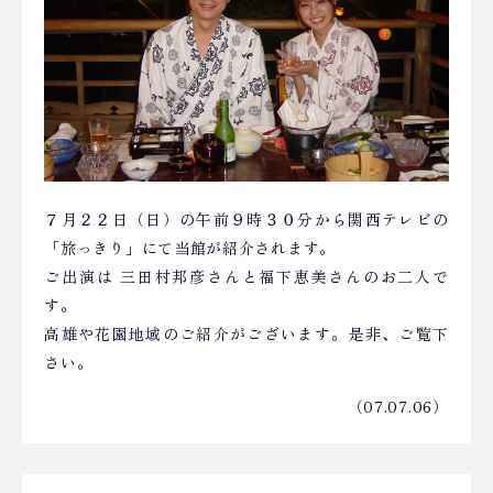
７月２２日（日）の午前９時３０分から関西テレビの
「旅っきり」にて当館が紹介されます。
ご出演は 三田村邦彦さんと福下恵美さんのお二人で
す。
高雄や花園地域のご紹介がございます。是非、ご覧下
さい。
（07.07.06）