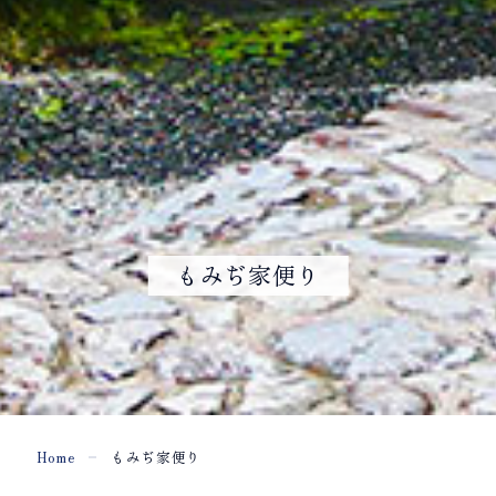
もみぢ家便り
Home
もみぢ家便り