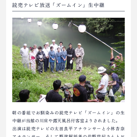
読売テレビ放送「ズームイン」生中継
朝の番組でお馴染みの読売テレビ「ズームイン」の生
中継が当館の川床や露天風呂付客室よりされました。
出演は読売テレビの太田良平アナウンサーと小林杏奈
アナウンサー、そして野球解説者の佐野慈紀さんとお