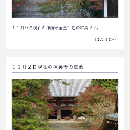
１１月９日現在の神護寺金堂付近の紅葉です。
（07.11.09）
１１月２日現在の神護寺の紅葉