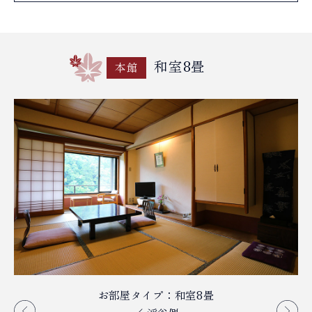
和室8畳
本館
レトロなタイルのお風呂
お部屋タイプ：和室8畳