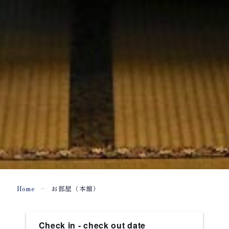
Home
お部屋（本館）
Check in - check out date