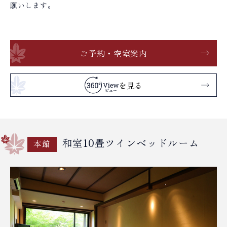
願いします。
ご予約・空室案内
を見る
和室10畳ツインベッドルーム
本館