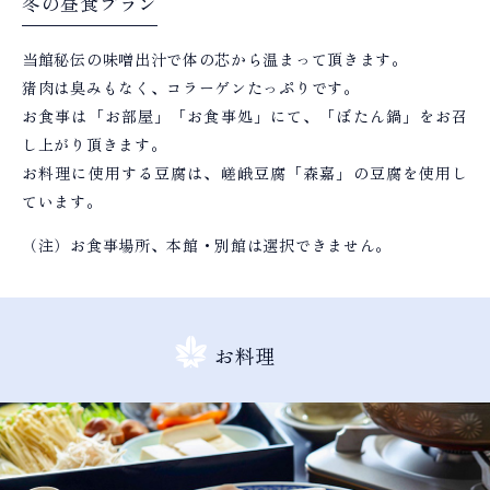
冬の昼食プラン
当館秘伝の味噌出汁で体の芯から温まって頂きます。
​猪肉は臭みもなく、コラーゲンたっぷりです。
お食事は「お部屋」「お食事処」にて、「ぼたん鍋」をお召
し上がり頂きます。
お料理に使用する豆腐は、嵯峨豆腐「森嘉」の豆腐を使用し
ています。
（注）お食事場所、本館・別館は選択できません。
お料理