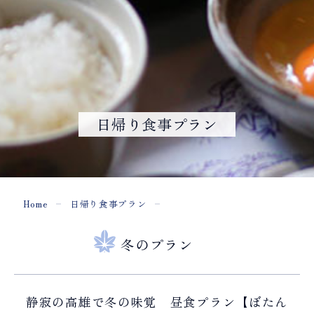
日帰り食事プラン
Home
日帰り食事プラン
冬のプラン
静寂の高雄で冬の味覚 昼食プラン【ぼたん