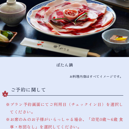
ぼたん鍋
お料理内容はすべてイメージです。
ご予約に関して
プラン予約画面にてご利用日（チェックイン日）を選択し
てください。
お席のみのお子様がいらっしゃる場合、「幼児0歳〜6歳 食
事・布団なし」を選択してください。