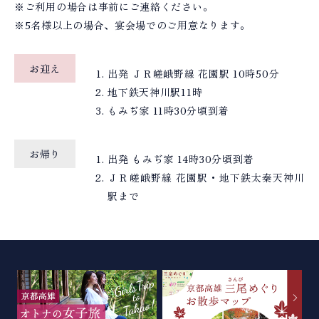
※ご利用の場合は事前にご連絡ください。
※5名様以上の場合、宴会場でのご用意なります。
お迎え
出発 ＪＲ嵯峨野線 花園駅 10時50分
地下鉄天神川駅11時
もみぢ家 11時30分頃到着
お帰り
出発 もみぢ家 14時30分頃到着
ＪＲ嵯峨野線 花園駅・地下鉄太秦天神川
駅まで